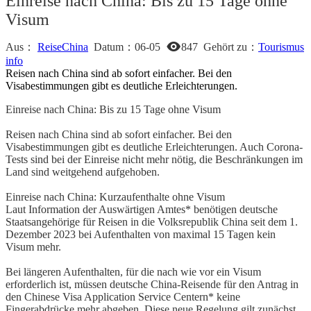
Einreise nach China: Bis zu 15 Tage ohne
Visum
Aus：
ReiseChina
Datum：
06-05
847
Gehört zu：
Tourismus
info
Reisen nach China sind ab sofort einfacher. Bei den
Visabestimmungen gibt es deutliche Erleichterungen.
Einreise nach China: Bis zu 15 Tage ohne Visum
Reisen nach China sind ab sofort einfacher. Bei den
Visabestimmungen gibt es deutliche Erleichterungen. Auch Corona-
Tests sind bei der Einreise nicht mehr nötig, die Beschränkungen im
Land sind weitgehend aufgehoben.
Einreise nach China: Kurzaufenthalte ohne Visum
Laut Information der Auswärtigen Amtes* benötigen deutsche
Staatsangehörige für Reisen in die Volksrepublik China seit dem 1.
Dezember 2023 bei Aufenthalten von maximal 15 Tagen kein
Visum mehr.
Bei längeren Aufenthalten, für die nach wie vor ein Visum
erforderlich ist, müssen deutsche China-Reisende für den Antrag in
den Chinese Visa Application Service Centern* keine
Fingerabdrücke mehr abgeben. Diese neue Regelung gilt zunächst