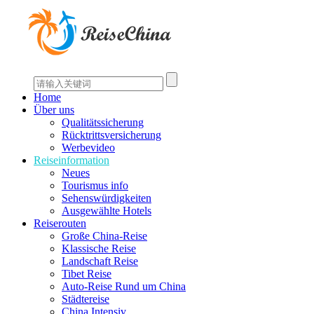
Home
Über uns
Qualitätssicherung
Rücktrittsversicherung
Werbevideo
Reiseinformation
Neues
Tourismus info
Sehenswürdigkeiten
Ausgewählte Hotels
Reiserouten
Große China-Reise
Klassische Reise
Landschaft Reise
Tibet Reise
Auto-Reise Rund um China
Städtereise
China Intensiv