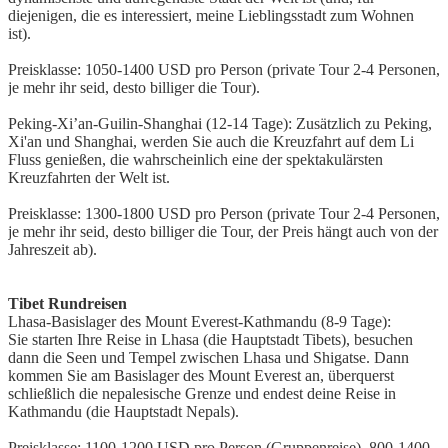
diejenigen, die es interessiert, meine Lieblingsstadt zum Wohnen
ist).
Preisklasse: 1050-1400 USD pro Person (private Tour 2-4 Personen,
je mehr ihr seid, desto billiger die Tour).
Peking-Xi’an-Guilin-Shanghai (12-14 Tage): Zusätzlich zu Peking,
Xi'an und Shanghai, werden Sie auch die Kreuzfahrt auf dem Li
Fluss genießen, die wahrscheinlich eine der spektakulärsten
Kreuzfahrten der Welt ist.
Preisklasse: 1300-1800 USD pro Person (private Tour 2-4 Personen,
je mehr ihr seid, desto billiger die Tour, der Preis hängt auch von der
Jahreszeit ab).
Tibet Rundreisen
Lhasa-Basislager des Mount Everest-Kathmandu (8-9 Tage):
Sie starten Ihre Reise in Lhasa (die Hauptstadt Tibets), besuchen
dann die Seen und Tempel zwischen Lhasa und Shigatse. Dann
kommen Sie am Basislager des Mount Everest an, überquerst
schließlich die nepalesische Grenze und endest deine Reise in
Kathmandu (die Hauptstadt Nepals).
Preisklasse: 1100-1200 USD pro Person (Gruppenreise), 800-1400