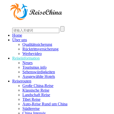
Home
Über uns
Qualitätssicherung
Rücktrittsversicherung
Werbevideo
Reiseinformation
Neues
Tourismus info
Sehenswürdigkeiten
Ausgewählte Hotels
Reiserouten
Große China-Reise
Klassische Reise
Landschaft Reise
Tibet Reise
Auto-Reise Rund um China
Städtereise
China Intensiv