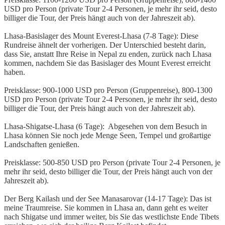
USD pro Person (private Tour 2-4 Personen, je mehr ihr seid, desto
billiger die Tour, der Preis hängt auch von der Jahreszeit ab).
Lhasa-Basislager des Mount Everest-Lhasa (7-8 Tage): Diese
Rundreise ähnelt der vorherigen. Der Unterschied besteht darin,
dass Sie, anstatt Ihre Reise in Nepal zu enden, zurück nach Lhasa
kommen, nachdem Sie das Basislager des Mount Everest erreicht
haben.
Preisklasse: 900-1000 USD pro Person (Gruppenreise), 800-1300
USD pro Person (private Tour 2-4 Personen, je mehr ihr seid, desto
billiger die Tour, der Preis hängt auch von der Jahreszeit ab).
Lhasa-Shigatse-Lhasa (6 Tage): Abgesehen von dem Besuch in
Lhasa können Sie noch jede Menge Seen, Tempel und großartige
Landschaften genießen.
Preisklasse: 500-850 USD pro Person (private Tour 2-4 Personen, je
mehr ihr seid, desto billiger die Tour, der Preis hängt auch von der
Jahreszeit ab).
Der Berg Kailash und der See Manasarovar (14-17 Tage): Das ist
meine Traumreise. Sie kommen in Lhasa an, dann geht es weiter
nach Shigatse und immer weiter, bis Sie das westlichste Ende Tibets