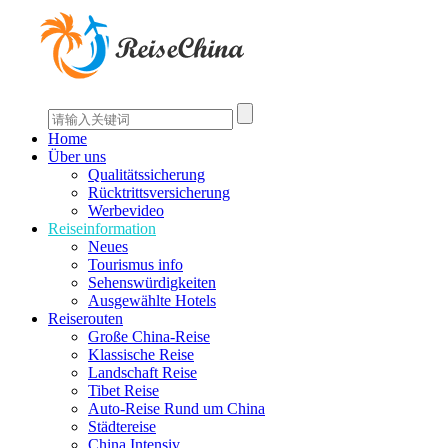
Home
Über uns
Qualitätssicherung
Rücktrittsversicherung
Werbevideo
Reiseinformation
Neues
Tourismus info
Sehenswürdigkeiten
Ausgewählte Hotels
Reiserouten
Große China-Reise
Klassische Reise
Landschaft Reise
Tibet Reise
Auto-Reise Rund um China
Städtereise
China Intensiv