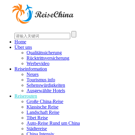
Home
Über uns
Qualitätssicherung
Rücktrittsversicherung
Werbevideo
Reiseinformation
Neues
Tourismus info
Sehenswürdigkeiten
Ausgewählte Hotels
Reiserouten
Große China-Reise
Klassische Reise
Landschaft Reise
Tibet Reise
Auto-Reise Rund um China
Städtereise
China Intensiv