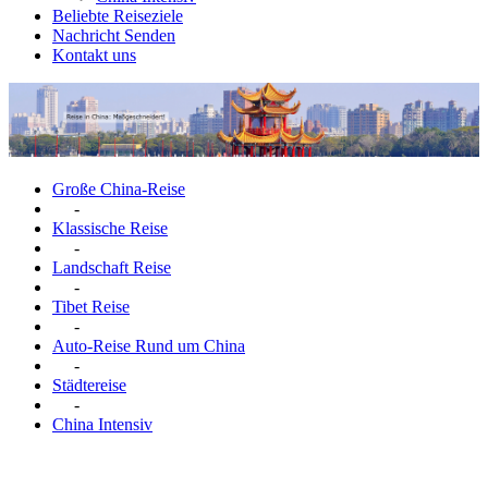
Beliebte Reiseziele
Nachricht Senden
Kontakt uns
Große China-Reise
-
Klassische Reise
-
Landschaft Reise
-
Tibet Reise
-
Auto-Reise Rund um China
-
Städtereise
-
China Intensiv