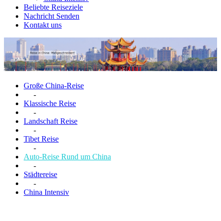
Beliebte Reiseziele
Nachricht Senden
Kontakt uns
Große China-Reise
-
Klassische Reise
-
Landschaft Reise
-
Tibet Reise
-
Auto-Reise Rund um China
-
Städtereise
-
China Intensiv