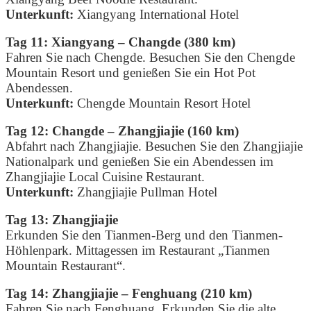
Unterkunft:
Xiangyang International Hotel
Tag 11: Xiangyang – Changde (380 km)
Fahren Sie nach Chengde. Besuchen Sie den Chengde
Mountain Resort und genießen Sie ein Hot Pot
Abendessen.
Unterkunft:
Chengde Mountain Resort Hotel
Tag 12: Changde – Zhangjiajie (160 km)
Abfahrt nach Zhangjiajie. Besuchen Sie den Zhangjiajie
Nationalpark und genießen Sie ein Abendessen im
Zhangjiajie Local Cuisine Restaurant.
Unterkunft:
Zhangjiajie Pullman Hotel
Tag 13: Zhangjiajie
Erkunden Sie den Tianmen-Berg und den Tianmen-
Höhlenpark.
Mittagessen im Restaurant „Tianmen
Mountain Restaurant“.
Tag 14: Zhangjiajie – Fenghuang (210 km)
Fahren Sie nach Fenghuang. Erkunden Sie die alte