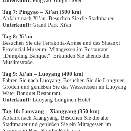
Unterkunft:
Pingyao Yunjin Hotel
Tag 7: Pingyao – Xi’an (500 km)
Abfahrt nach Xi’an. Besuchen Sie die Stadtmauer.
Unterkunft:
Grand Park Xi'an
Tag 8: Xi’an
Besuchen Sie die Terrakotta-Armee und das Shaanxi
Provincial Museum. Mittagessen im Restaurant
„Dumpling Banquet“. Erkunden Sie abends die
Muslimstraße.
Tag 9: Xi’an – Luoyang (400 km)
Fahren Sie nach Luoyang. Besuchen Sie die Longmen-
Grotten und genießen Sie das Wasseressen im Luoyang
Water Banquet Restaurant.
Unterkunft:
Luoyang Longmen Hotel
Tag 10: Luoyang – Xiangyang (350 km)
Abfahrt nach Xiangyang. Besuchen Sie die alte
Stadtmauer und genießen Sie ein Mittagessen im
Xiangyang Beef Noodle Restaurant.