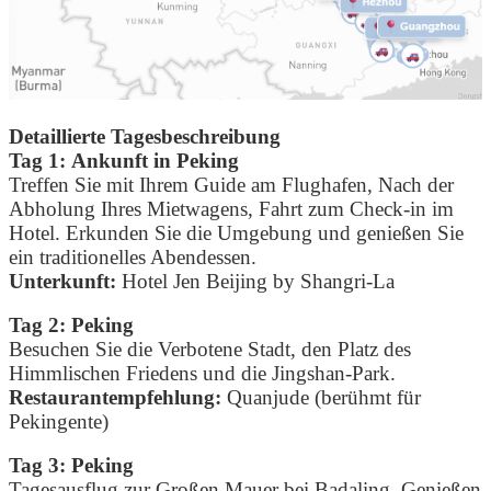
Detaillierte Tagesbeschreibung
Tag 1:
Ankunft in Peking
Treffen Sie mit Ihrem Guide am Flughafen, Nach der
Abholung Ihres Mietwagens, Fahrt zum Check-in im
Hotel. Erkunden Sie die Umgebung und genießen Sie
ein traditionelles Abendessen.
Unterkunft:
Hotel Jen Beijing by Shangri-La
Tag 2:
Peking
Besuchen Sie die Verbotene Stadt, den Platz des
Himmlischen Friedens und die Jingshan-Park.
Restaurantempfehlung:
Quanjude (berühmt für
Pekingente)
Tag 3:
Peking
Tagesausflug zur Großen Mauer bei Badaling. Genießen