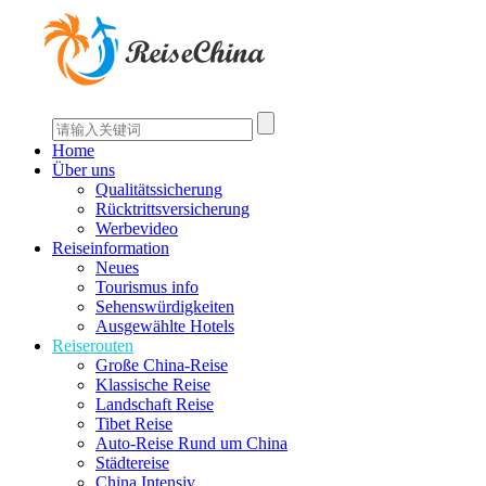
Home
Über uns
Qualitätssicherung
Rücktrittsversicherung
Werbevideo
Reiseinformation
Neues
Tourismus info
Sehenswürdigkeiten
Ausgewählte Hotels
Reiserouten
Große China-Reise
Klassische Reise
Landschaft Reise
Tibet Reise
Auto-Reise Rund um China
Städtereise
China Intensiv