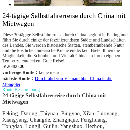
24-tägige Selbstfahrerreise durch China mit
Mietwagen
Diese 30-tägige Selbstfahrerreise durch China beginnt in Peking und
führt Sie durch einige der faszinierendsten Städte und Landschaften
des Landes. Sie werden historische Stätten, atemberaubende Natur
und die köstliche chinesische Küche entdecken. Bietet Ihnen die
Möglichkeit, die Schönheit und Vielfalt Chinas in Ihrem eigenen
Tempo zu entdecken. Gute Reise!
￥26400.00
vorherige Route：
keine mehr
nächste Route：
Durchfahrt von Vietnam über China in die
Mongolei
Route Beschreibung
24-tägige Selbstfahrerreise durch China mit
Mietwagen
Peking, Datong, Taiyuan, Pingyao, Xi'an, Luoyang,
Xiangyang, Changde, Zhangjiajie, Fenghuang,
Tongdao, Longji, Guilin, Yangshuo, Hezhou,