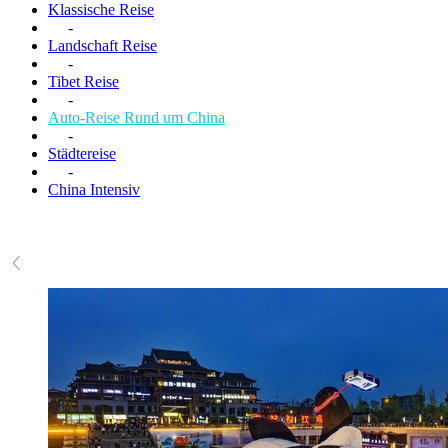
Klassische Reise
-
Landschaft Reise
-
Tibet Reise
-
Auto-Reise Rund um China
-
Städtereise
-
China Intensiv