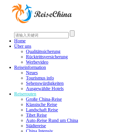
Home
Über uns
Qualitätssicherung
Rücktrittsversicherung
Werbevideo
Reiseinformation
Neues
Tourismus info
Sehenswürdigkeiten
Ausgewählte Hotels
Reiserouten
Große China-Reise
Klassische Reise
Landschaft Reise
Tibet Reise
Auto-Reise Rund um China
Städtereise
China Intensiv