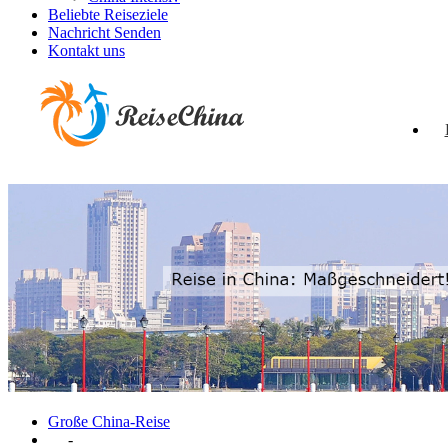
Beliebte Reiseziele
Nachricht Senden
Kontakt uns
Große China-Reise
-