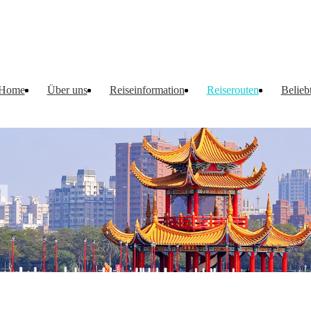
Home
Über uns
Reiseinformation
Reiserouten
Belieb