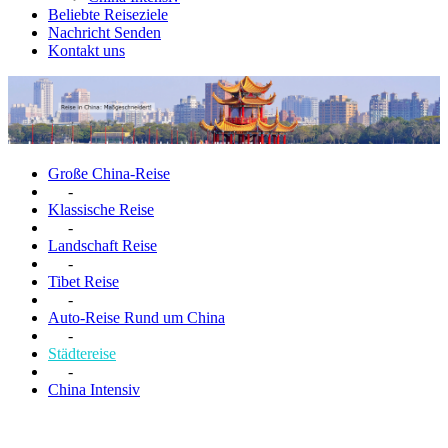
Beliebte Reiseziele
Nachricht Senden
Kontakt uns
Große China-Reise
-
Klassische Reise
-
Landschaft Reise
-
Tibet Reise
-
Auto-Reise Rund um China
-
Städtereise
-
China Intensiv