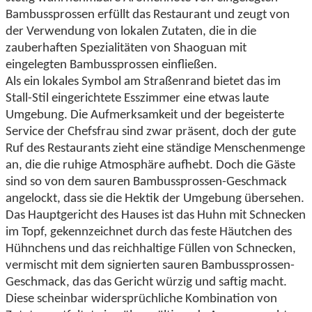
Bambussprossen erfüllt das Restaurant und zeugt von
der Verwendung von lokalen Zutaten, die in die
zauberhaften Spezialitäten von Shaoguan mit
eingelegten Bambussprossen einfließen.
Als ein lokales Symbol am Straßenrand bietet das im
Stall-Stil eingerichtete Esszimmer eine etwas laute
Umgebung. Die Aufmerksamkeit und der begeisterte
Service der Chefsfrau sind zwar präsent, doch der gute
Ruf des Restaurants zieht eine ständige Menschenmenge
an, die die ruhige Atmosphäre aufhebt. Doch die Gäste
sind so von dem sauren Bambussprossen-Geschmack
angelockt, dass sie die Hektik der Umgebung übersehen.
Das Hauptgericht des Hauses ist das Huhn mit Schnecken
im Topf, gekennzeichnet durch das feste Häutchen des
Hühnchens und das reichhaltige Füllen von Schnecken,
vermischt mit dem signierten sauren Bambussprossen-
Geschmack, das das Gericht würzig und saftig macht.
Diese scheinbar widersprüchliche Kombination von