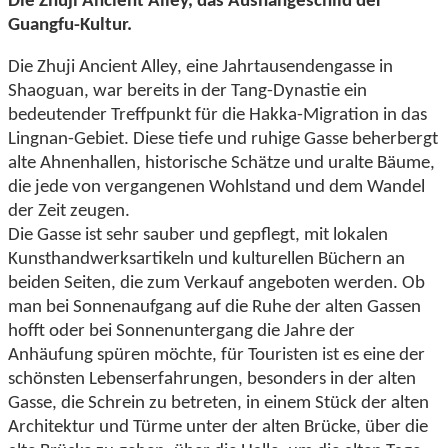
Die Zhuji Ancient Alley, das Aushängeschild der
Guangfu-Kultur.
Die Zhuji Ancient Alley, eine Jahrtausendengasse in
Shaoguan, war bereits in der Tang-Dynastie ein
bedeutender Treffpunkt für die Hakka-Migration in das
Lingnan-Gebiet. Diese tiefe und ruhige Gasse beherbergt
alte Ahnenhallen, historische Schätze und uralte Bäume,
die jede von vergangenen Wohlstand und dem Wandel
der Zeit zeugen.
Die Gasse ist sehr sauber und gepflegt, mit lokalen
Kunsthandwerksartikeln und kulturellen Büchern an
beiden Seiten, die zum Verkauf angeboten werden. Ob
man bei Sonnenaufgang auf die Ruhe der alten Gassen
hofft oder bei Sonnenuntergang die Jahre der
Anhäufung spüren möchte, für Touristen ist es eine der
schönsten Lebenserfahrungen, besonders in der alten
Gasse, die Schrein zu betreten, in einem Stück der alten
Architektur und Türme unter der alten Brücke, über die