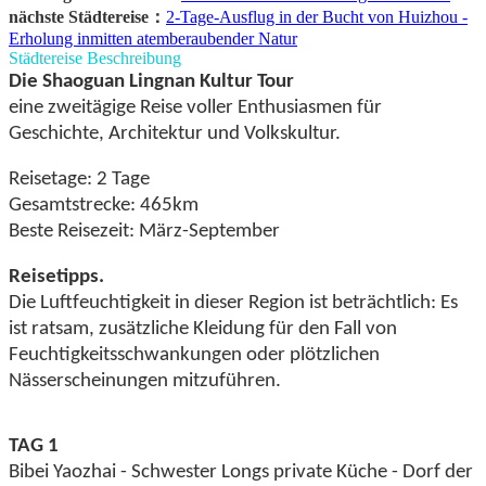
nächste Städtereise：
2-Tage-Ausflug in der Bucht von Huizhou -
Erholung inmitten atemberaubender Natur
Städtereise Beschreibung
Die Shaoguan Lingnan Kultur Tour
eine zweitägige Reise voller Enthusiasmen für
Geschichte, Architektur und Volkskultur.
Reisetage: 2 Tage
Gesamtstrecke: 465km
Beste Reisezeit: März-September
Reisetipps.
Die Luftfeuchtigkeit in dieser Region ist beträchtlich: Es
ist ratsam, zusätzliche Kleidung für den Fall von
Feuchtigkeitsschwankungen oder plötzlichen
Nässerscheinungen mitzuführen.
TAG 1
Bibei Yaozhai - Schwester Longs private Küche - Dorf der