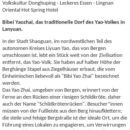
Volkskultur Donghuping - Leckeres Essen - Lingnan
Oriental Hot Spring Hotel
Bibei Yaozhai, das traditionelle Dorf des Yao-Volkes in
Lanyuan.
In der Stadt Shaoguan, im nordwestlichen Teil des
autonomen Kreises Liyuan Yao, das von Bergen
umschlossen ist, lebt ein Stück weit von der Zivilisation
entfernt, das Yao-Volk. Sie haben auf halber Höhe der
Berghänge Stapel aus Ziegelhäuser erbaut, die vom
Einheimischen liebevoll als "Bibi Yao Zhai" bezeichnet
werden.
Das Yao Zhai, umgeben von Bergen, erinnert von der
Ferne an den Rücken einer riesigen Schildkröte, daher
auch der Name "Schildkrötenrücken". Besucher*innen
müssen von der Fußleiste aus den Berg hinaufklettern;
die steile und felsige Bergstraße ist der ideale Ort, um die
Führung eines Lokalen zu engagieren, um Verwirrungen