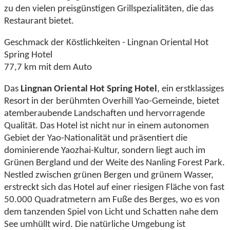
zu den vielen preisgünstigen Grillspezialitäten, die das
Restaurant bietet.
Geschmack der Köstlichkeiten - Lingnan Oriental Hot
Spring Hotel
77,7 km mit dem Auto
Das
Lingnan Oriental Hot Spring Hotel
, ein erstklassiges
Resort in der berühmten Overhill Yao-Gemeinde, bietet
atemberaubende Landschaften und hervorragende
Qualität. Das Hotel ist nicht nur in einem autonomen
Gebiet der Yao-Nationalität und präsentiert die
dominierende Yaozhai-Kultur, sondern liegt auch im
Grünen Bergland und der Weite des Nanling Forest Park.
Nestled zwischen grünen Bergen und grünem Wasser,
erstreckt sich das Hotel auf einer riesigen Fläche von fast
50.000 Quadratmetern am Fuße des Berges, wo es von
dem tanzenden Spiel von Licht und Schatten nahe dem
See umhüllt wird. Die natürliche Umgebung ist