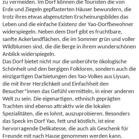
zu vermeiden. Im Dorf können die Touristen die von
Erde und Ziegeln gepflasterten Häuser bewundern, die
trotz ihres etwas abgenutzten Erscheinungsbildes das
Leben und die einfache Existenz der Yao-Dorfbewohner
widerspiegeln. Neben dem Dorf gibt es fruchtbare,
sanfte Ackerlandflächen, die im Sommer grün und voller
Wildblumen sind, die die Berge in ihrem wunderschönen
Anblick widerspiegeln.
Das Dorf bietet nicht nur die unberührte ökologische
Schönheit und den bergigen Folkloren, sondern auch die
einzigartigen Darbietungen des Yao-Volkes aus Liyuan,
die mit ihrer Herzlichkeit und Einfachheit den
Besucher*innen das Gefühl vermitteln, in einer anderen
Welt zu sein. Die eigenartigen, ethnisch geprägten
Trachten sind ebenso attraktiv wie die lokalen
Spezialitäten, die es lohnt, auszuprobieren. Besonders
das Speck im Dorf Yao, fett und köstlich, ist eine
hervorragende Delikatesse, die auch als Geschenk für
Freunde mit nach Hause genommen werden kann.