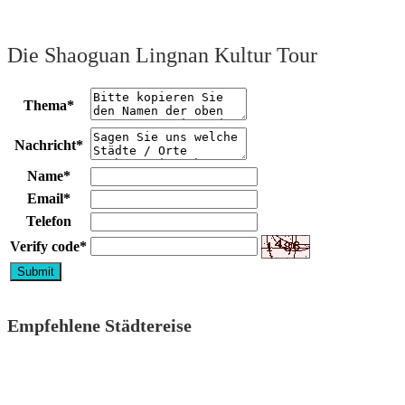
Die Shaoguan Lingnan Kultur Tour
Thema
*
Nachricht
*
Name
*
Email
*
Telefon
Verify code
*
Empfehlene Städtereise