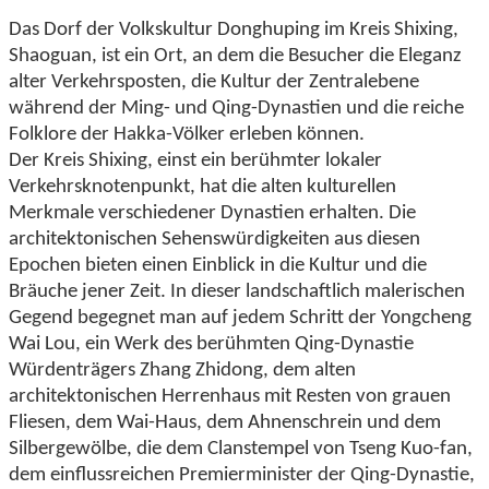
Das Dorf der Volkskultur Donghuping im Kreis Shixing,
Shaoguan, ist ein Ort, an dem die Besucher die Eleganz
alter Verkehrsposten, die Kultur der Zentralebene
während der Ming- und Qing-Dynastien und die reiche
Folklore der Hakka-Völker erleben können.
Der Kreis Shixing, einst ein berühmter lokaler
Verkehrsknotenpunkt, hat die alten kulturellen
Merkmale verschiedener Dynastien erhalten. Die
architektonischen Sehenswürdigkeiten aus diesen
Epochen bieten einen Einblick in die Kultur und die
Bräuche jener Zeit. In dieser landschaftlich malerischen
Gegend begegnet man auf jedem Schritt der Yongcheng
Wai Lou, ein Werk des berühmten Qing-Dynastie
Würdenträgers Zhang Zhidong, dem alten
architektonischen Herrenhaus mit Resten von grauen
Fliesen, dem Wai-Haus, dem Ahnenschrein und dem
Silbergewölbe, die dem Clanstempel von Tseng Kuo-fan,
dem einflussreichen Premierminister der Qing-Dynastie,