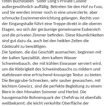
roten Buchstaben "Sister Long's Private Cuisine"
außergewöhnlich auffällig. Betreten Sie den Hof zu Fuss,
und Sie werden immer noch in eine unverzierte, aber
schmucke Esszimmereinrichtung gelangen. Rechts von
der Eingangshalle führt eine Treppe direkt in die oberen
Etagen, wo sich der geräumige gemeinsame Essbereich
und die privaten Zimmer befinden. Diese Räumlichkeiten
sind gut dazu da, auch bei den heiklen Zeiten die
Gästezahl zu bewältigen.
Die Speisen, die das Geschäft ausmachen, beginnen mit
der kalten Spezialität, dem kaltem Wasser
Schweinebauch, der mit kühlen Eiswasser serviert wird,
um die Klebrigkeit des Schweinebauchs zu mildern und
stattdessen eine erfrischend-knusprige Textur zu bieten.
Die Berggrube-Schnecken, sehr sauber gewaschen, mit
leichtem Gewürz, sind die perfekte Begleitung zu einem
Biere in den Monaten Sommer und Herbst. Die
hausgemachte Bohnenquark der Chefsfrau ist ebenfalls
weitbekannt; die leicht verkohlte Oberfläche der