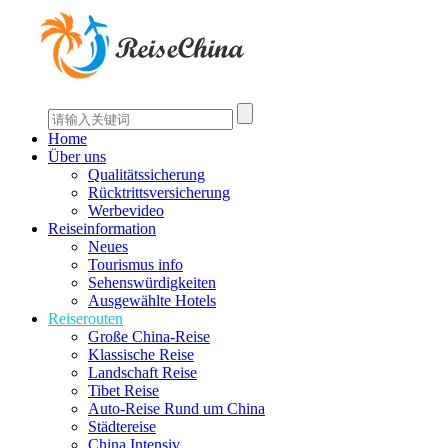
Home
Über uns
Qualitätssicherung
Rücktrittsversicherung
Werbevideo
Reiseinformation
Neues
Tourismus info
Sehenswürdigkeiten
Ausgewählte Hotels
Reiserouten
Große China-Reise
Klassische Reise
Landschaft Reise
Tibet Reise
Auto-Reise Rund um China
Städtereise
China Intensiv