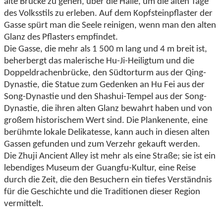
alte Brücke zu gehen, über die Halle, um die alten Tage
des Volksstils zu erleben. Auf dem Kopfsteinpflaster der
Gasse spürt man die Seele reinigen, wenn man den alten
Glanz des Pflasters empfindet.
Die Gasse, die mehr als 1 500 m lang und 4 m breit ist,
beherbergt das malerische Hu-Ji-Heiligtum und die
Doppeldrachenbrücke, den Südtorturm aus der Qing-
Dynastie, die Statue zum Gedenken an Hu Fei aus der
Song-Dynastie und den Shashui-Tempel aus der Song-
Dynastie, die ihren alten Glanz bewahrt haben und von
großem historischem Wert sind. Die Plankenente, eine
berühmte lokale Delikatesse, kann auch in diesen alten
Gassen gefunden und zum Verzehr gekauft werden.
Die Zhuji Ancient Alley ist mehr als eine Straße; sie ist ein
lebendiges Museum der Guangfu-Kultur, eine Reise
durch die Zeit, die den Besuchern ein tiefes Verständnis
für die Geschichte und die Traditionen dieser Region
vermittelt.