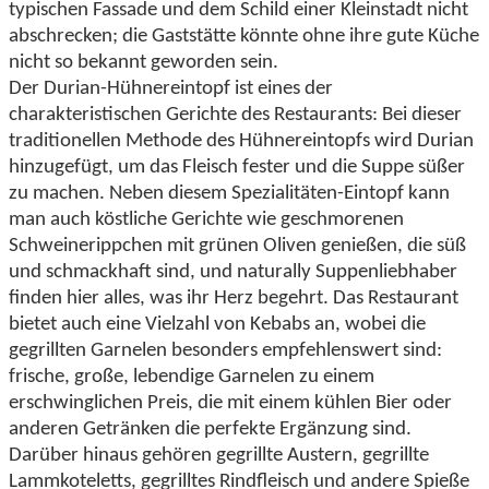
typischen Fassade und dem Schild einer Kleinstadt nicht
abschrecken; die Gaststätte könnte ohne ihre gute Küche
nicht so bekannt geworden sein.
Der Durian-Hühnereintopf ist eines der
charakteristischen Gerichte des Restaurants: Bei dieser
traditionellen Methode des Hühnereintopfs wird Durian
hinzugefügt, um das Fleisch fester und die Suppe süßer
zu machen. Neben diesem Spezialitäten-Eintopf kann
man auch köstliche Gerichte wie geschmorenen
Schweinerippchen mit grünen Oliven genießen, die süß
und schmackhaft sind, und naturally Suppenliebhaber
finden hier alles, was ihr Herz begehrt. Das Restaurant
bietet auch eine Vielzahl von Kebabs an, wobei die
gegrillten Garnelen besonders empfehlenswert sind:
frische, große, lebendige Garnelen zu einem
erschwinglichen Preis, die mit einem kühlen Bier oder
anderen Getränken die perfekte Ergänzung sind.
Darüber hinaus gehören gegrillte Austern, gegrillte
Lammkoteletts, gegrilltes Rindfleisch und andere Spieße