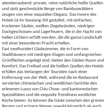
atemberaubend: private, reine natürliche heiße Quellen
und stolz geschmückte Berge von Bambuswäldern
zeugen von einer exquisiten Eleganz. Das Innere des
Hotels ist im Yaoxiang-Stil gestaltet, mit einfachen,
trockenen Säulen, weißen Ziegelwänden, niedrigen
Dachgeschossen und Lagerfeuern, die in der Nacht von
hellen Lichtern erfüllt werden, die die ganze Landschaft
mit einer besonderen Pracht erhellen.
Fast zweihundert Gästezimmer, die in Form von
Stadthäusern mit niedrigen Etagen und umfangreichen
Grünflächen angelegt sind, bieten den Gästen Raum und
Komfort. Das Freibad und die heißen Quellen des Hotels
erfüllen das Verlangen der Touristen nach einer
Entfernung von der Welt, während die im Restaurant
servierten chinesischen und westlichen Gerichte den
erlesenen Luxus von Chiu Chow- und kantonesischen
Spezialitäten und die exquisite Trendiness westlicher
Küche bieten. So können die Gäste zwischen den grünen
Bergen und grünem Wasser sowohl körperlich als auch