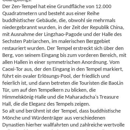
Der Zen-Tempel hat eine Grundfläche von 12.000
Quadratmetern und besteht aus einer Reihe
buddhistischer Gebäude, die, obwohl sie mehrmals
niedergebrannt wurden, in der Zeit der Republik China,
mit Ausnahme der Lingzhao-Pagode und der Halle des
Sechsten Patriarchen, im malerischen Berggebiet
restauriert wurden. Der Tempel erstreckt sich über den
Berg, von seinem Eingang bis zum vorderen Bereich, mit
allen Hallen in einer symmetrischen Anordnung. Vom
Caoxi-Tor aus, der den Eingang in den Tempel markiert,
führt ein ovaler Erlösungs-Pool, der friedlich und
feierlich ist, und dann betreten die Touristen die BaoLin
Tür, um auf den Tempelkern zu blicken, die
Himmelskönig-Halle und die Maharadscha's Treasure
Hall, die die Eleganz des Tempels zeigen.
So alt und berühmt ist der Tempel, dass buddhistische
Mönche und Würdenträger aus verschiedenen
Dynastien hierher wallfahrten und zahlreiche wertvolle