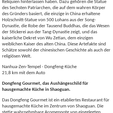
Reliquien hinterlassen haben. Dazu gehören die Statue
des Sechsten Patriarchen, die auf dem wahren Körper
des Gründers basiert, die einzige in China erhaltene
Holzschnitt-Statue von 500 Lohans aus der Song-
Dynastie, die Robe der Tausend Buddhas, die das Wesen
der Stickerei aus der Tang-Dynastie zeigt, und das
kaiserliche Dekret von Wu Zetian, dem einzigen
weiblichen Kaiser des alten China. Diese Artefakte sind
Schätze sowohl der chinesischen Geschichte als auch der
religiösen Welt.
Nanhua-Zen-Tempel - Dongfeng-Küche
21,8 km mit dem Auto
Dongfeng Gourmet, das Aushängeschild für
hausgemachte Küche in Shaoguan.
Das Dongfeng Gourmet ist ein etabliertes Restaurant für
hausgemachte Küche im Zentrum von Shaoguan. Die
stetig wahrnehmbare Aromennote von eingelegten