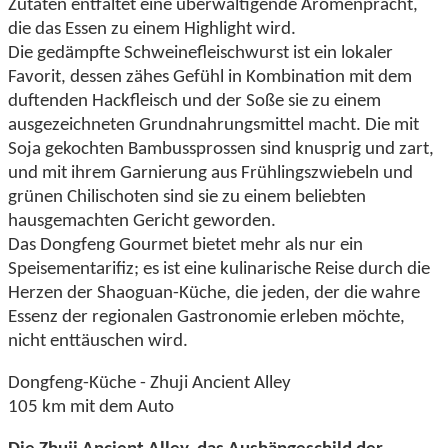
Zutaten entfaltet eine überwältigende Aromenpracht,
die das Essen zu einem Highlight wird.
Die gedämpfte Schweinefleischwurst ist ein lokaler
Favorit, dessen zähes Gefühl in Kombination mit dem
duftenden Hackfleisch und der Soße sie zu einem
ausgezeichneten Grundnahrungsmittel macht. Die mit
Soja gekochten Bambussprossen sind knusprig und zart,
und mit ihrem Garnierung aus Frühlingszwiebeln und
grünen Chilischoten sind sie zu einem beliebten
hausgemachten Gericht geworden.
Das Dongfeng Gourmet bietet mehr als nur ein
Speisementarifiz; es ist eine kulinarische Reise durch die
Herzen der Shaoguan-Küche, die jeden, der die wahre
Essenz der regionalen Gastronomie erleben möchte,
nicht enttäuschen wird.
Dongfeng-Küche - Zhuji Ancient Alley
105 km mit dem Auto