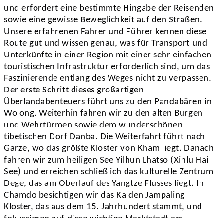
und erfordert eine bestimmte Hingabe der Reisenden
sowie eine gewisse Beweglichkeit auf den Straßen.
Unsere erfahrenen Fahrer und Führer kennen diese
Route gut und wissen genau, was für Transport und
Unterkünfte in einer Region mit einer sehr einfachen
touristischen Infrastruktur erforderlich sind, um das
Faszinierende entlang des Weges nicht zu verpassen.
Der erste Schritt dieses großartigen
Überlandabenteuers führt uns zu den Pandabären in
Wolong. Weiterhin fahren wir zu den alten Burgen
und Wehrtürmen sowie dem wunderschönen
tibetischen Dorf Danba. Die Weiterfahrt führt nach
Garze, wo das größte Kloster von Kham liegt. Danach
fahren wir zum heiligen See Yilhun Lhatso (Xinlu Hai
See) und erreichen schließlich das kulturelle Zentrum
Dege, das am Oberlauf des Yangtze Flusses liegt. In
Chamdo besichtigen wir das Kalden Jampaling
Kloster, das aus dem 15. Jahrhundert stammt, und