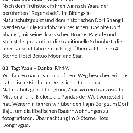
Nach dem Frühstück fahren wir nach Yaan, der
berühmten "Regenstadt". Im Bifengxia-
Naturschutzgebiet und dem historischen Dorf Shangli
werden wir die Pandabären besuchen. Das alte Dorf
Shangli, mit seiner klassischen Brücke, Pagode und
Steinstele, präsentiert die traditionelle Schönheit, die
über tausend Jahre zurückliegt. Übernachtung im 4-
Sterne-Hotel Beituo Moon and Star.
03. Tag: Yaan – Danba
F/M/A
Wir fahren nach Danba, auf dem Weg besuchen wir die
katholische Kirche im Dengcigou-Tal und das
Naturschutzgebiet Fengtong Zhai, wo ein französischer
Missionar und Biologe die Pandas der Welt vorgestellt
hat. Weiterhin fahren wir über den Jiajin-Berg zum Dorf
Jiaju, um die tibetischen Bauernwohnungen zu
fotografieren. Übernachtung im 3-Sterne-Hotel
Dongnvguo.