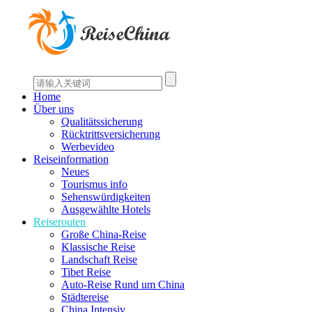
Home
Über uns
Qualitätssicherung
Rücktrittsversicherung
Werbevideo
Reiseinformation
Neues
Tourismus info
Sehenswürdigkeiten
Ausgewählte Hotels
Reiserouten
Große China-Reise
Klassische Reise
Landschaft Reise
Tibet Reise
Auto-Reise Rund um China
Städtereise
China Intensiv