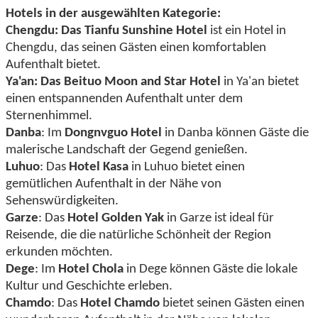
Hotels in der ausgewählten Kategorie:
Chengdu: Das Tianfu Sunshine Hotel
ist ein Hotel in
Chengdu, das seinen Gästen einen komfortablen
Aufenthalt bietet.
Ya'an: Das Beituo Moon and Star Hotel
in Ya'an bietet
einen entspannenden Aufenthalt unter dem
Sternenhimmel.
Danba
: Im
Dongnvguo Hotel
in Danba können Gäste die
malerische Landschaft der Gegend genießen.
Luhuo
: Das
Hotel Kasa
in Luhuo bietet einen
gemütlichen Aufenthalt in der Nähe von
Sehenswürdigkeiten.
Garze
: Das
Hotel Golden Yak
in Garze ist ideal für
Reisende, die die natürliche Schönheit der Region
erkunden möchten.
Dege
: Im
Hotel Chola
in Dege können Gäste die lokale
Kultur und Geschichte erleben.
Chamdo
: Das
Hotel Chamdo
bietet seinen Gästen einen