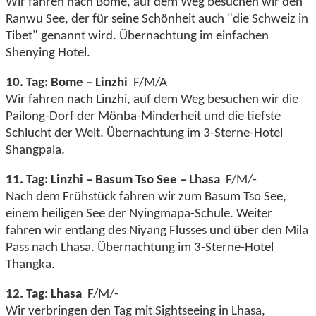
Wir fahren nach Bome, auf dem Weg besuchen wir den
Ranwu See, der für seine Schönheit auch "die Schweiz in
Tibet" genannt wird. Übernachtung im einfachen
Shenying Hotel.
10. Tag: Bome – Linzhi
F/M/A
Wir fahren nach Linzhi, auf dem Weg besuchen wir die
Pailong-Dorf der Mönba-Minderheit und die tiefste
Schlucht der Welt. Übernachtung im 3-Sterne-Hotel
Shangpala.
11. Tag: Linzhi – Basum Tso See – Lhasa
F/M/-
Nach dem Frühstück fahren wir zum Basum Tso See,
einem heiligen See der Nyingmapa-Schule. Weiter
fahren wir entlang des Niyang Flusses und über den Mila
Pass nach Lhasa. Übernachtung im 3-Sterne-Hotel
Thangka.
12. Tag: Lhasa
F/M/-
Wir verbringen den Tag mit Sightseeing in Lhasa,