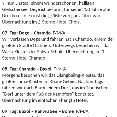
Yilhun Lhatso, einem wunderschönen, heiligen
Gletschersee. Dege ist bekannt für seine 250 Jahre alte
Druckerei, die einst die größte von ganz Tibet war.
Übernachtung im 2-Sterne-Hotel Chola.
07. Tag: Dege – Chamdo
F/M/A
Wir verlassen Dege und fahren nach Chamdo, einem der
größten Städte Osttibets. Unterwegs besuchen wir das
Wara-Kloster der Sakya-Schule. Übernachtung im 3-
Sterne-Hotel Chamdo.
08. Tag: Chamdo – Baxoi
F/M/A
Morgens besuchen wir das Qiangbaling-Kloster, das
größte Lama-Kloster im Kham-Gebiet. Nachmittags
fahren wir nach Baxoi, einem Dorf, das im Tibetischen
"Dorf unter dem Fuß des Kämpfers" bedeutet.
Übernachtung im einfachen Zhengfu Hotel.
09. Tag: Baxoi – Ranwu See – Bome
F/M/A