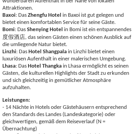
wunderbaren Aufenthalt in der Nähe von lokalen
Attraktionen.
Baxoi
: Das
Zhengfu Hotel
in Baxoi ist gut gelegen und
bietet einen komfortablen Service für seine Gäste.
Bomi
: Das
Shenying Hotel
in Bomi ist ein entspannendes
度假酒店
, das seinen Gästen einen schönen Ausblick auf
die umliegende Natur bietet.
Linzhi
: Das
Hotel Shangpala
in Linzhi bietet einen
luxuriösen Aufenthalt in einer malerischen Umgebung.
Lhasa
: Das
Hotel Thangka
in Lhasa ermöglicht es seinen
Gästen, die kulturellen Highlights der Stadt zu erkunden
und sich gleichzeitig in gemütlicher Atmosphäre
aufzuhalten.
Leistungen:
- 14 Nächte in Hotels oder Gästehäusern entsprechend
den Standards des Landes (Landeskategorie) oder
gleichwertigen, gemäß dem Reiseverlauf (N =
Übernachtung)