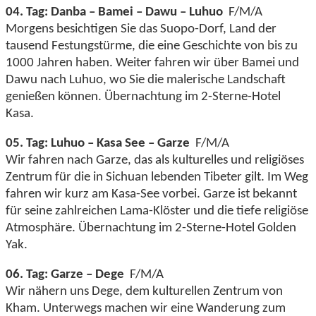
04. Tag: Danba – Bamei – Dawu – Luhuo
F/M/A
Morgens besichtigen Sie das Suopo-Dorf, Land der
tausend Festungstürme, die eine Geschichte von bis zu
1000 Jahren haben. Weiter fahren wir über Bamei und
Dawu nach Luhuo, wo Sie die malerische Landschaft
genießen können. Übernachtung im 2-Sterne-Hotel
Kasa.
05. Tag: Luhuo – Kasa See – Garze
F/M/A
Wir fahren nach Garze, das als kulturelles und religiöses
Zentrum für die in Sichuan lebenden Tibeter gilt. Im Weg
fahren wir kurz am Kasa-See vorbei. Garze ist bekannt
für seine zahlreichen Lama-Klöster und die tiefe religiöse
Atmosphäre. Übernachtung im 2-Sterne-Hotel Golden
Yak.
06. Tag: Garze – Dege
F/M/A
Wir nähern uns Dege, dem kulturellen Zentrum von
Kham. Unterwegs machen wir eine Wanderung zum