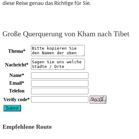
diese Reise genau das Richtige für Sie.
Große Querquerung von Kham nach Tibet
Thema
*
Nachricht
*
Name
*
Email
*
Telefon
Verify code
*
Empfehlene Route