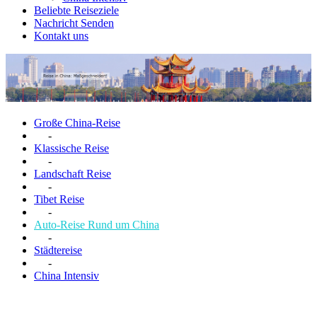
Beliebte Reiseziele
Nachricht Senden
Kontakt uns
Große China-Reise
-
Klassische Reise
-
Landschaft Reise
-
Tibet Reise
-
Auto-Reise Rund um China
-
Städtereise
-
China Intensiv