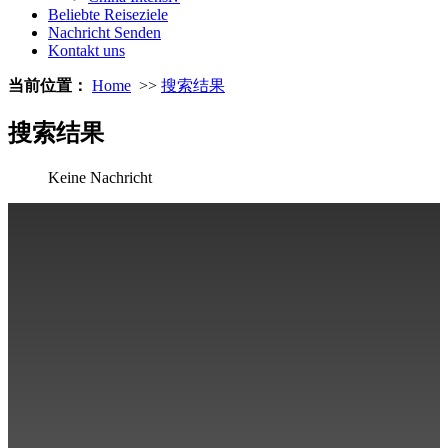
Beliebte Reiseziele
Nachricht Senden
Kontakt uns
当前位置：
Home
>>
搜索结果
搜索结果
Keine Nachricht
Über uns
Reiseinformation
Reiserouten
Beliebte Reiseziele
Kontakt uns