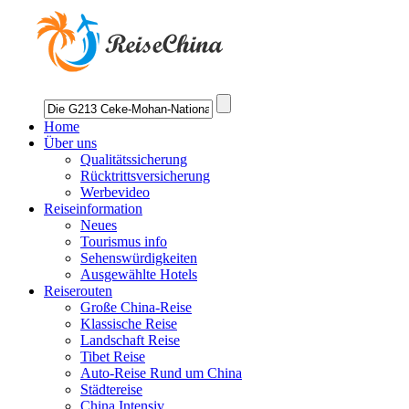
Home
Über uns
Qualitätssicherung
Rücktrittsversicherung
Werbevideo
Reiseinformation
Neues
Tourismus info
Sehenswürdigkeiten
Ausgewählte Hotels
Reiserouten
Große China-Reise
Klassische Reise
Landschaft Reise
Tibet Reise
Auto-Reise Rund um China
Städtereise
China Intensiv