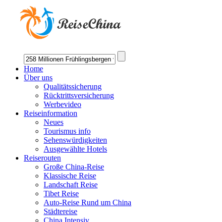
Home
Über uns
Qualitätssicherung
Rücktrittsversicherung
Werbevideo
Reiseinformation
Neues
Tourismus info
Sehenswürdigkeiten
Ausgewählte Hotels
Reiserouten
Große China-Reise
Klassische Reise
Landschaft Reise
Tibet Reise
Auto-Reise Rund um China
Städtereise
China Intensiv