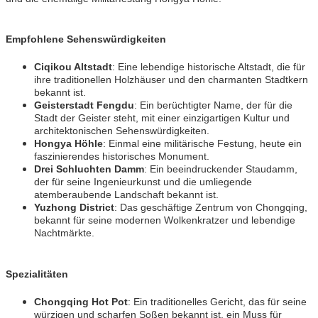
Empfohlene Sehenswürdigkeiten
Ciqikou Altstadt
: Eine lebendige historische Altstadt, die für
ihre traditionellen Holzhäuser und den charmanten Stadtkern
bekannt ist.
Geisterstadt Fengdu
: Ein berüchtigter Name, der für die
Stadt der Geister steht, mit einer einzigartigen Kultur und
architektonischen Sehenswürdigkeiten.
Hongya Höhle
: Einmal eine militärische Festung, heute ein
faszinierendes historisches Monument.
Drei Schluchten Damm
: Ein beeindruckender Staudamm,
der für seine Ingenieurkunst und die umliegende
atemberaubende Landschaft bekannt ist.
Yuzhong District
: Das geschäftige Zentrum von Chongqing,
bekannt für seine modernen Wolkenkratzer und lebendige
Nachtmärkte.
Spezialitäten
Chongqing Hot Pot
: Ein traditionelles Gericht, das für seine
würzigen und scharfen Soßen bekannt ist, ein Muss für