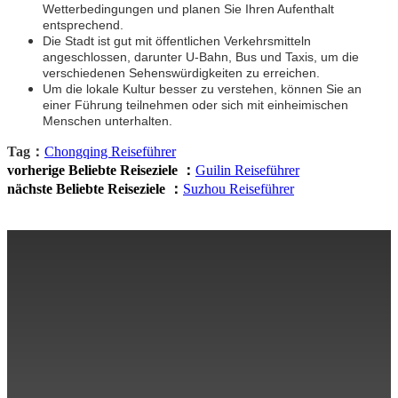
Wetterbedingungen und planen Sie Ihren Aufenthalt
entsprechend.
Die Stadt ist gut mit öffentlichen Verkehrsmitteln
angeschlossen, darunter U-Bahn, Bus und Taxis, um die
verschiedenen Sehenswürdigkeiten zu erreichen.
Um die lokale Kultur besser zu verstehen, können Sie an
einer Führung teilnehmen oder sich mit einheimischen
Menschen unterhalten.
Tag：
Chongqing Reiseführer
vorherige Beliebte Reiseziele ：
Guilin Reiseführer
nächste Beliebte Reiseziele ：
Suzhou Reiseführer
Über uns
Reiseinformation
Reiserouten
Beliebte Reiseziele
Kontakt uns