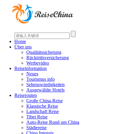
Home
Über uns
Qualitätssicherung
Rücktrittsversicherung
Werbevideo
Reiseinformation
Neues
Tourismus info
Sehenswürdigkeiten
Ausgewählte Hotels
Reiserouten
Große China-Reise
Klassische Reise
Landschaft Reise
Tibet Reise
Auto-Reise Rund um China
Städtereise
China Intensiv